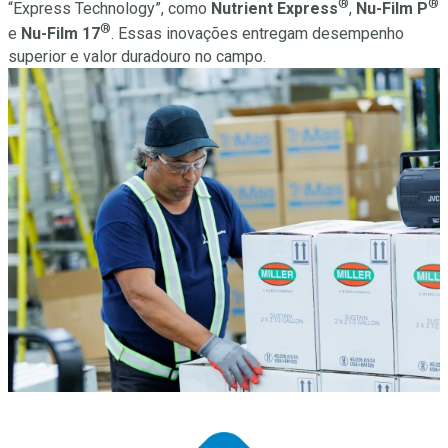
®
®
“Express Technology”, como
Nutrient Express
,
Nu-Film P
®
e
Nu-Film 17
. Essas inovações entregam desempenho
superior e valor duradouro no campo.