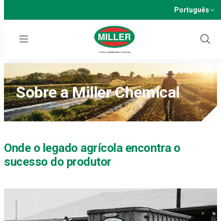
Português
Menu
Show
Sear
Sobre a Miller Chemical
Onde o legado agrícola encontra o
sucesso do produtor