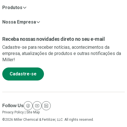
Produtos
Nossa Empresa
Receba nossas novidades direto no seu e-mail
Cadastre-se para receber notícias, acontecimentos da
empresa, atualizações de produtos e outras notificações da
Miller!
Cadastre-se
Follow Us
facebook
youtube
linkedin
Privacy Policy
|
Site Map
©2026 Miller Chemical & Fertilizer, LLC. All rights reserved.