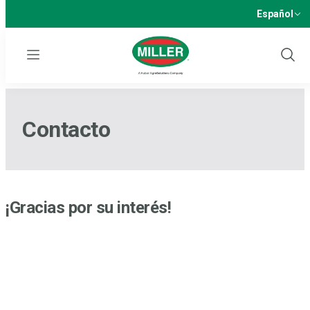
Español
Menu
Show
Sear
Contacto
¡Gracias por su interés!