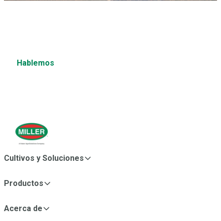
¿Tienes una pregunta?
¿Desea obtener más información sobre estos u otros
productos?
Hablemos
Cultivos y Soluciones
Productos
Acerca de