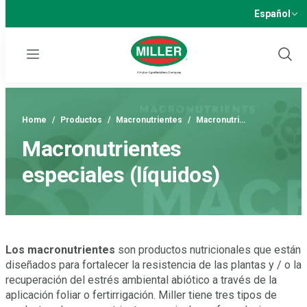
Español
Menu
Show
Sear
Home
/
Productos
/
Macronutrientes
/
Macronutri…
Macronutrientes
especiales (líquidos)
Los macronutrientes
son productos nutricionales que están
diseñados para fortalecer la resistencia de las plantas y / o la
recuperación del estrés ambiental abiótico a través de la
aplicación foliar o fertirrigación. Miller tiene tres tipos de