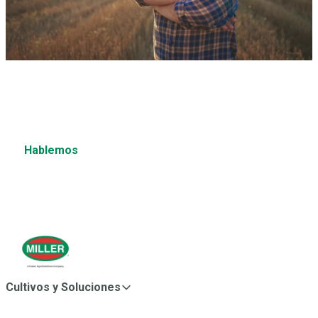
¿Tienes una pregunta?
¿Desea obtener más información sobre estos u otros
productos?
Hablemos
Cultivos y Soluciones