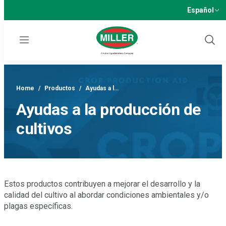
Español
Menu
Show
Sear
Home
/
Productos
/
Ayudas a l…
Ayudas a la producción de
cultivos
Estos productos contribuyen a mejorar el desarrollo y la
calidad del cultivo al abordar condiciones ambientales y/o
plagas específicas.