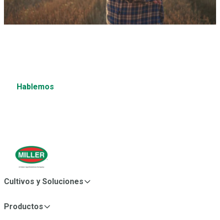
¿Tienes una pregunta?
¿Desea obtener más información sobre estos u otros
productos?
Hablemos
Cultivos y Soluciones
Productos