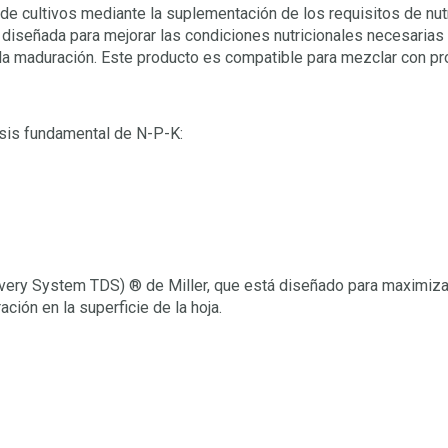
 de cultivos mediante la suplementación de los requisitos de nut
 diseñada para mejorar las condiciones nutricionales necesarias p
or y la maduración. Este producto es compatible para mezclar con 
isis fundamental de N-P-K:
livery System TDS) ® de Miller, que está diseñado para maximizar
ción en la superficie de la hoja.