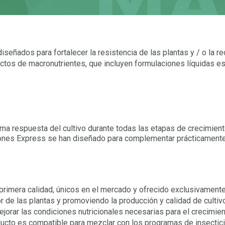
señados para fortalecer la resistencia de las plantas y / o la re
productos de macronutrientes, que incluyen formulaciones líquidas
ma respuesta del cultivo durante todas las etapas de crecimiento
iones Express se han diseñado para complementar prácticamente 
 primera calidad, únicos en el mercado y ofrecido exclusivamente
 de las plantas y promoviendo la producción y calidad de cultivo
rar las condiciones nutricionales necesarias para el crecimiento 
oducto es compatible para mezclar con los programas de insectici