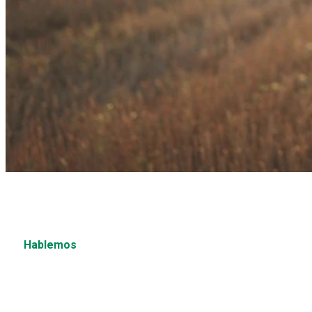
¿Tienes una pregunta?
¿Desea obtener más información sobre estos u otros product
Hablemos