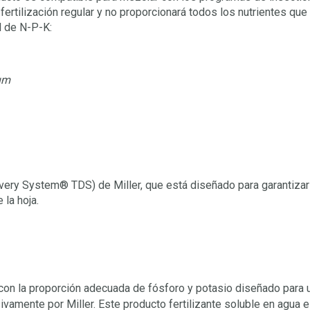
rtilización regular y no proporcionará todos los nutrientes que 
l de N-P-K:
um
ivery System® TDS) de Miller, que está diseñado para garantizar 
 la hoja.
 con la proporción adecuada de fósforo y potasio diseñado para 
sivamente por Miller. Este producto fertilizante soluble en agua 