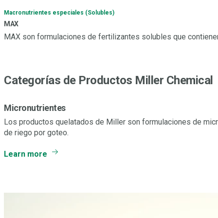
Macronutrientes especiales (Solubles)
MAX
MAX son formulaciones de fertilizantes solubles que contienen t
Categorías de Productos Miller Chemical
Micronutrientes
Los productos quelatados de Miller son formulaciones de micr
de riego por goteo.
Learn more