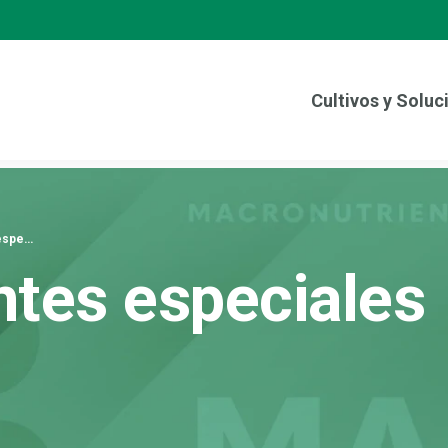
Cultivos y Soluc
espe…
ntes especiales