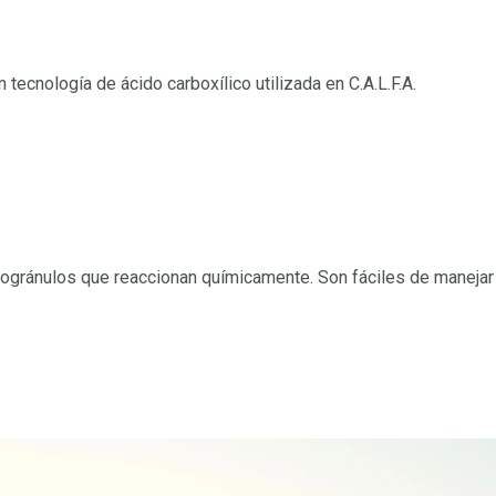
ecnología de ácido carboxílico utilizada en C.A.L.F.A.
ogránulos que reaccionan químicamente. Son fáciles de manejar