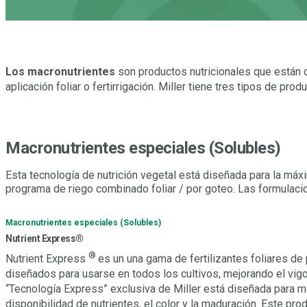
Los macronutrientes
son productos nutricionales que están di
aplicación foliar o fertirrigación. Miller tiene tres tipos de 
Macronutrientes especiales (Solubles)
Esta tecnología de nutrición vegetal está diseñada para la máxi
programa de riego combinado foliar / por goteo. Las formulac
Macronutrientes especiales (Solubles)
Nutrient Express®
®
Nutrient Express
es un una gama de fertilizantes foliares de
diseñados para usarse en todos los cultivos, mejorando el vigor
“Tecnología Express” exclusiva de Miller está diseñada para mejo
disponibilidad de nutrientes, el color y la maduración. Este pr