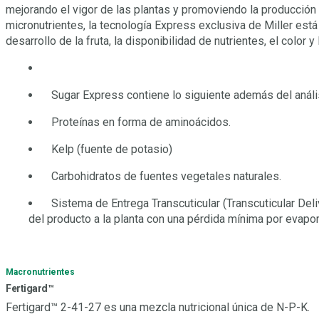
mejorando el vigor de las plantas y promoviendo la producción
micronutrientes, la tecnología Express exclusiva de Miller está
desarrollo de la fruta, la disponibilidad de nutrientes, el col
Sugar Express contiene lo siguiente además del anál
Proteínas en forma de aminoácidos.
Kelp (fuente de potasio)
Carbohidratos de fuentes vegetales naturales.
Sistema de Entrega Transcuticular (Transcuticular De
del producto a la planta con una pérdida mínima por evapora
Macronutrientes
Fertigard™
Fertigard™ 2-41-27 es una mezcla nutricional única de N-P-K.