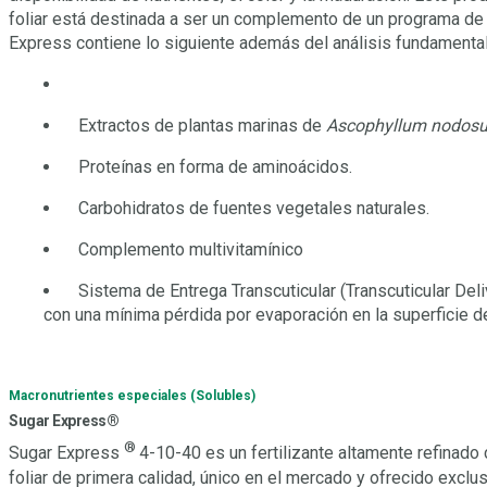
foliar está destinada a ser un complemento de un programa de fe
Express contiene lo siguiente además del análisis fundamenta
Extractos de plantas marinas de
Ascophyllum nodos
Proteínas en forma de aminoácidos.
Carbohidratos de fuentes vegetales naturales.
Complemento multivitamínico
Sistema de Entrega Transcuticular (Transcuticular Del
con una mínima pérdida por evaporación en la superficie de
Macronutrientes especiales (Solubles)
Sugar Express®
®
Sugar Express
4-10-40 es un fertilizante altamente refinado
foliar de primera calidad, único en el mercado y ofrecido exclu