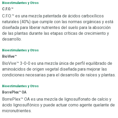
Bioestimulantes y Otros
C.F.O.™
C.F.O.™ es una mezcla patentada de ácidos carboxílicos
naturales (40%) que cumple con las normas orgánicas y está
diseñada para liberar nutrientes del suelo para la absorción
de las plantas durante las etapas críticas de crecimiento y
desarrollo.
Bioestimulantes y Otros
BioVive™
BioVive™ 3-0-0 es una mezcla única de perfil equilibrado de
aminoácidos de origen vegetal diseñada para mejorar las
condiciones necesarias para el desarrollo de raíces y plantas.
Bioestimulantes y Otros
BorrePlex™ OA
BorrePlex™ OA es una mezcla de lignosulfonato de calcio y
ácido lignosulfónico y puede actuar como agente quelante de
micronutrientes.