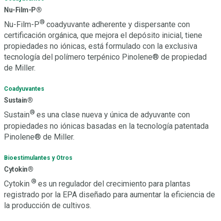
Nu-Film-P®
®
Nu-Film-P
coadyuvante adherente y dispersante con
certificación orgánica, que mejora el depósito inicial, tiene
propiedades no iónicas, está formulado con la exclusiva
tecnología del polímero terpénico Pinolene® de propiedad
de Miller.
Coadyuvantes
Sustain®
®
Sustain
es una clase nueva y única de adyuvante con
propiedades no iónicas basadas en la tecnología patentada
Pinolene® de Miller.
Bioestimulantes y Otros
Cytokin®
®
Cytokin
es un regulador del crecimiento para plantas
registrado por la EPA diseñado para aumentar la eficiencia de
la producción de cultivos.