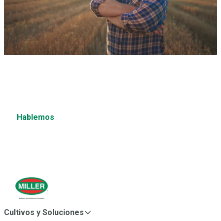
¿Tienes una pregunta?
¿Desea obtener más información sobre estos u otros
productos?
Hablemos
Cultivos y Soluciones