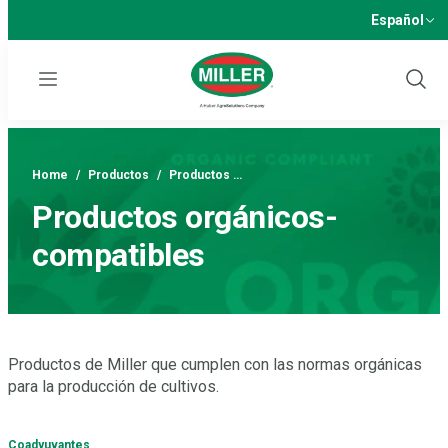
Español
Menu
Show
Sear
Home
/
Productos
/
Productos …
Productos orgánicos-
compatibles
Productos de Miller que cumplen con las normas orgánicas
para la producción de cultivos.
Coadyuvantes