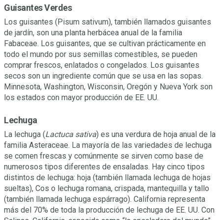
Guisantes Verdes
Los guisantes (Pisum sativum), también llamados guisantes
de jardín, son una planta herbácea anual de la familia
Fabaceae. Los guisantes, que se cultivan prácticamente en
todo el mundo por sus semillas comestibles, se pueden
comprar frescos, enlatados o congelados. Los guisantes
secos son un ingrediente común que se usa en las sopas.
Minnesota, Washington, Wisconsin, Oregón y Nueva York son
los estados con mayor producción de EE. UU.
Lechuga
La lechuga (
Lactuca sativa
) es una verdura de hoja anual de la
familia Asteraceae. La mayoría de las variedades de lechuga
se comen frescas y comúnmente se sirven como base de
numerosos tipos diferentes de ensaladas. Hay cinco tipos
distintos de lechuga: hoja (también llamada lechuga de hojas
sueltas), Cos o lechuga romana, crispada, mantequilla y tallo
(también llamada lechuga espárrago). California representa
más del 70% de toda la producción de lechuga de EE. UU. Con