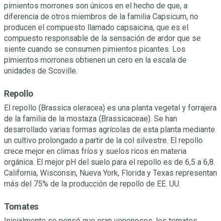
pimientos morrones son únicos en el hecho de que, a
diferencia de otros miembros de la familia Capsicum, no
producen el compuesto llamado capsaicina, que es el
compuesto responsable de la sensación de ardor que se
siente cuando se consumen pimientos picantes. Los
pimientos morrones obtienen un cero en la escala de
unidades de Scoville.
Repollo
El repollo (Brassica oleracea) es una planta vegetal y forrajera
de la familia de la mostaza (Brassicaceae). Se han
desarrollado varias formas agrícolas de esta planta mediante
un cultivo prolongado a partir de la col silvestre. El repollo
crece mejor en climas fríos y suelos ricos en materia
orgánica. El mejor pH del suelo para el repollo es de 6,5 a 6,8.
California, Wisconsin, Nueva York, Florida y Texas representan
más del 75% de la producción de repollo de EE. UU.
Tomates
Inicialmente se pensó que eran venenosos, los tomates