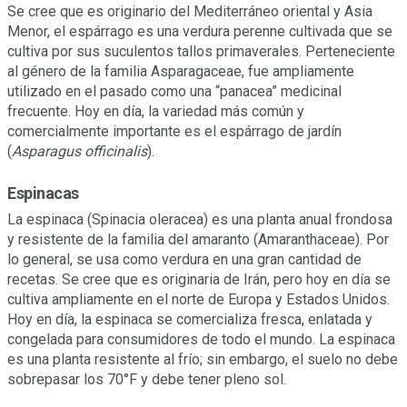
Se cree que es originario del Mediterráneo oriental y Asia
Menor, el espárrago es una verdura perenne cultivada que se
cultiva por sus suculentos tallos primaverales. Perteneciente
al género de la familia Asparagaceae, fue ampliamente
utilizado en el pasado como una “panacea” medicinal
frecuente. Hoy en día, la variedad más común y
comercialmente importante es el espárrago de jardín
(
Asparagus officinalis
).
Espinacas
La espinaca (Spinacia oleracea) es una planta anual frondosa
y resistente de la familia del amaranto (Amaranthaceae). Por
lo general, se usa como verdura en una gran cantidad de
recetas. Se cree que es originaria de Irán, pero hoy en día se
cultiva ampliamente en el norte de Europa y Estados Unidos.
Hoy en día, la espinaca se comercializa fresca, enlatada y
congelada para consumidores de todo el mundo. La espinaca
es una planta resistente al frío; sin embargo, el suelo no debe
sobrepasar los 70°F y debe tener pleno sol.