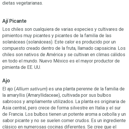
dietas vegetarianas.
Ají Picante
Los chiles son cualquiera de varias especies y cultivares de
pimientos muy picantes y picantes de la familia de las
solanáceas (solanáceas). Este calor es producido por un
compuesto creado dentro de la fruta, llamado capsaicina. Los
chiles son nativos de América y se cultivan en climas cálidos
en todo el mundo. Nuevo México es el mayor productor de
pimienta de EE. UU.
Ajo
El ajo (
Allium sativum
) es una planta perenne de la familia de
la amaryllis (Amaryllidaceae), cultivada por sus bulbos
sabrosos y ampliamente utilizados. La planta es originaria de
Asia central, pero crece de forma silvestre en Italia y el sur
de Francia. Los bulbos tienen un potente aroma a cebolla y un
sabor picante y no se suelen comer crudos. Es un ingrediente
clásico en numerosas cocinas diferentes. Se cree que el