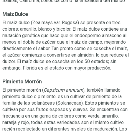
Salinas, California, conocida como “la ensaladera del mundo”.
Maíz Dulce
El maíz dulce (Zea mays var. Rugosa) se presenta en tres
colores: amarillo, blanco y bicolor. El maíz dulce contiene una
mutación genética que hace que el endospermo almacene al
menos el doble de azúcar que el maíz de campo, mejorando
drásticamente el sabor. Tan pronto como se cosecha el maíz,
el azúcar comienza a convertirse en almidón, lo que reduce el
dulzor. El maíz dulce se cosecha en los 50 estados; sin
embargo, Florida es el estado con mayor producción.
Pimiento Morrón
El pimiento morrón (
Capsicum annuum
), también llamado
pimiento dulce o pimiento, es un cultivar de pimiento de la
familia de las solanáceas (Solanaceae). Estos pimientos se
cultivan por sus frutos espesos y suaves. Se encuentran con
frecuencia en una gama de colores como verde, amarillo,
naranja y rojo, todas estas variedades son el mismo cultivo
recién recolectado en diferentes niveles de maduración. Los