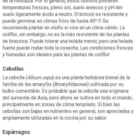
de la mostaza. Por lo general, estos cultivos prefieren
temperaturas frescas, pleno sol, suelo arenoso y pH del
suelo ligeramente ácido a neutro. El brócoli es resistente y
puede germinar en climas fríos de hasta 40º F. Se
recomienda plantar en otoño si vive en un clima cálido. La
coliflor, sin embargo, no es la más resistente de las plantas
de brassica. Puede tolerar una helada menor, pero una helada
fuerte puede matar toda la cosecha. Las condiciones frescas
y húmedas son ideales para las plantas de coliflor.
Cebollas
La cebolla (
Allium cepa
) es una planta herbácea bienal de la
familia de las amaryllis (Amaryllidaceae) cultivada por su
bulbo comestible. Es probable que la cebolla sea originaria
del suroeste de Asia, pero ahora se cultiva en todo el mundo,
principalmente en zonas de clima templado. Si bien las
cebollas son bajas en nutrientes en general, son apreciadas y
ampliamente utilizadas en la cocina por su sabor.
Espárragos