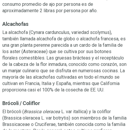
consumo promedio de ajo por persona es de
aproximadamente 2 libras por persona por año.
Alcachofas
La alcachofa (Cynara cardunculus, variedad scolymus),
también llamada alcachofa de globo o alcachofa francesa, es
una gran planta perenne parecida a un cardo de la familia de
los aster (Asteraceae) que se cultiva por sus botones
florales comestibles. Las gruesas brácteas y el receptáculo
de la cabeza de la flor inmadura, conocido como corazón, son
un manjar culinario que se disfruta en numerosas cocinas. La
mayoría de las alcachofas cultivadas en todo el mundo se
cultivan en Francia, Italia y España, mientras que California
proporciona casi el 100% de la cosecha de EE. UU.
Brócoli / Coliflor
El brócoli (
Brassica oleracea
L. var itallica) y la coliflor
(Brassica oleracea L. var botrytis) son miembros de la familia
Brassicaceae o Cruciferae, también conocida como la familia