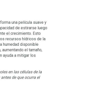
 forma una película suave y
 capacidad de estirarse luego
nte el crecimiento. Esto
os recursos hídricos de la
sta humedad disponible
a, aumentando el tamaño,
 ayuda a mitigar los
les en las células de la
 antes de que ocurra el