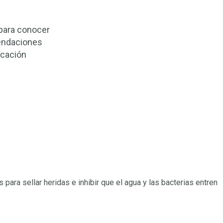
 para conocer
endaciones
icación
ara sellar heridas e inhibir que el agua y las bacterias entren