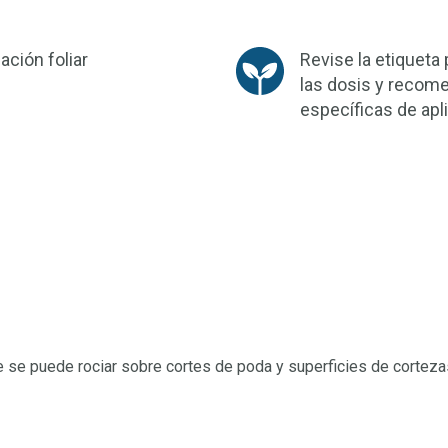
ación foliar
Revise la etiqueta
las dosis y recom
específicas de apl
se puede rociar sobre cortes de poda y superficies de cortezas p