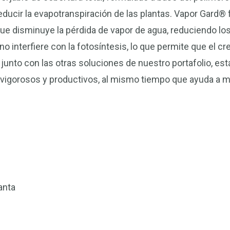
educir la evapotranspiración de las plantas. Vapor Gard®
 que disminuye la pérdida de vapor de agua, reduciendo lo
no interfiere con la fotosíntesis, lo que permite que el c
unto con las otras soluciones de nuestro portafolio, est
igorosos y productivos, al mismo tiempo que ayuda a mi
lanta