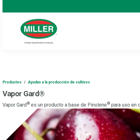
Productos
/
Ayudas a la producción de cultivos
Vapor Gard®
®
®
Vapor Gard
es un producto a base de Pinolene
para uso en c