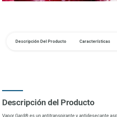
Descripción Del Producto
Características
Descripción del Producto
Vapor Gard® es un antitranspirante y antidesecante aspe