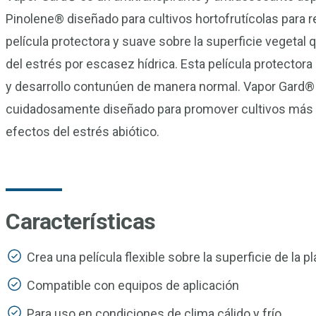
Pinolene® diseñado para cultivos hortofrutícolas para r
película protectora y suave sobre la superficie vegetal
del estrés por escasez hídrica. Esta película protectora 
y desarrollo contunúen de manera normal. Vapor Gard® j
cuidadosamente diseñado para promover cultivos más v
efectos del estrés abiótico.
Características
Crea una película flexible sobre la superficie de la p
Compatible con equipos de aplicación
Para uso en condiciones de clima cálido y frío