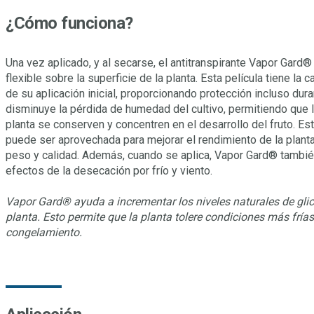
¿Cómo funciona?
Una vez aplicado, y al secarse, el antitranspirante Vapor Gard®
flexible sobre la superficie de la planta. Esta película tiene la
de su aplicación inicial, proporcionando protección incluso dura
disminuye la pérdida de humedad del cultivo, permitiendo que l
planta se conserven y concentren en el desarrollo del fruto. E
puede ser aprovechada para mejorar el rendimiento de la plant
peso y calidad. Además, cuando se aplica, Vapor Gard® también
efectos de la desecación por frío y viento.
Vapor Gard® ayuda a incrementar los niveles naturales de glico
planta. Esto permite que la planta tolere condiciones más frías
congelamiento.