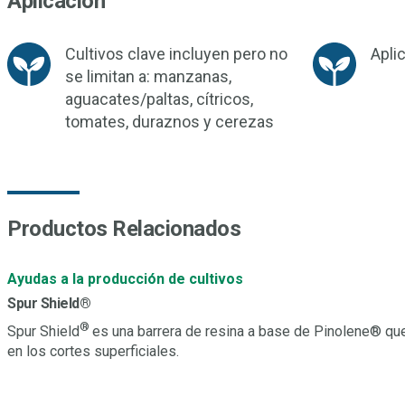
Aplicación
Cultivos clave incluyen pero no
Aplic
se limitan a: manzanas,
aguacates/paltas, cítricos,
tomates, duraznos y cerezas
Productos Relacionados
Ayudas a la producción de cultivos
Spur Shield®
®
Spur Shield
es una barrera de resina a base de Pinolene® que 
en los cortes superficiales.