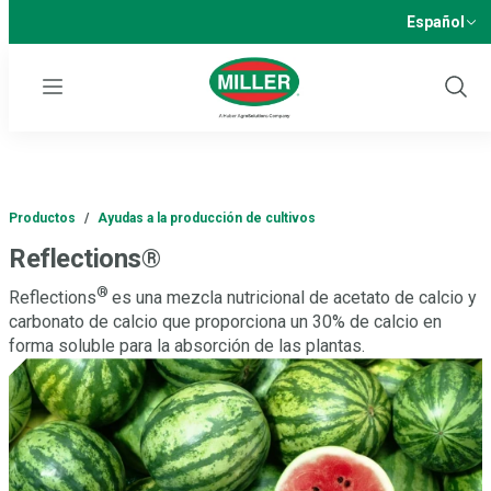
Español
Menu
Show
Sear
Productos
/
Ayudas a la producción de cultivos
Reflections®
®
Reflections
es una mezcla nutricional de acetato de calcio y
carbonato de calcio que proporciona un 30% de calcio en
forma soluble para la absorción de las plantas.