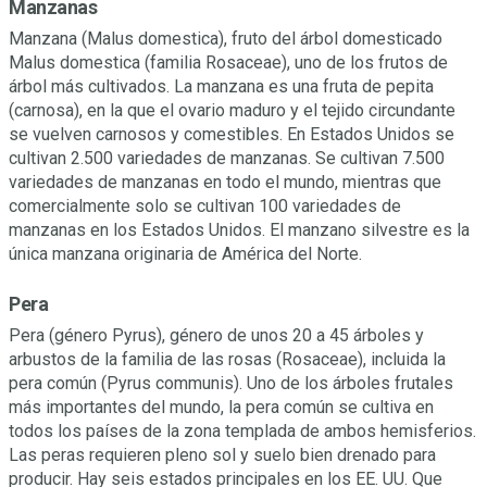
Manzanas
Manzana (Malus domestica), fruto del árbol domesticado
Malus domestica (familia Rosaceae), uno de los frutos de
árbol más cultivados. La manzana es una fruta de pepita
(carnosa), en la que el ovario maduro y el tejido circundante
se vuelven carnosos y comestibles. En Estados Unidos se
cultivan 2.500 variedades de manzanas. Se cultivan 7.500
variedades de manzanas en todo el mundo, mientras que
comercialmente solo se cultivan 100 variedades de
manzanas en los Estados Unidos. El manzano silvestre es la
única manzana originaria de América del Norte.
Pera
Pera (género Pyrus), género de unos 20 a 45 árboles y
arbustos de la familia de las rosas (Rosaceae), incluida la
pera común (Pyrus communis). Uno de los árboles frutales
más importantes del mundo, la pera común se cultiva en
todos los países de la zona templada de ambos hemisferios.
Las peras requieren pleno sol y suelo bien drenado para
producir. Hay seis estados principales en los EE. UU. Que