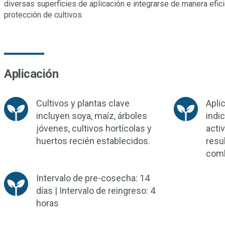
diversas superficies de aplicación e integrarse de manera efi
protección de cultivos.
Aplicación
Cultivos y plantas clave
Apli
incluyen soya, maíz, árboles
indi
jóvenes, cultivos hortícolas y
acti
huertos recién establecidos.
resu
comb
Intervalo de pre-cosecha: 14
días | Intervalo de reingreso: 4
horas