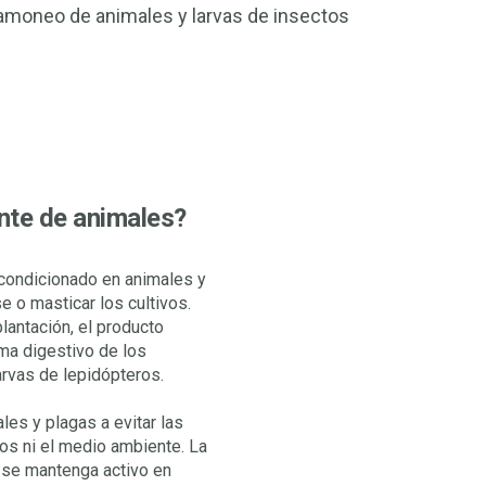
ramoneo de animales y larvas de insectos
te de animales?
condicionado en animales y
e o masticar los cultivos.
plantación, el producto
ema digestivo de los
arvas de lepidópteros.
les y plagas a evitar las
vos ni el medio ambiente. La
 se mantenga activo en