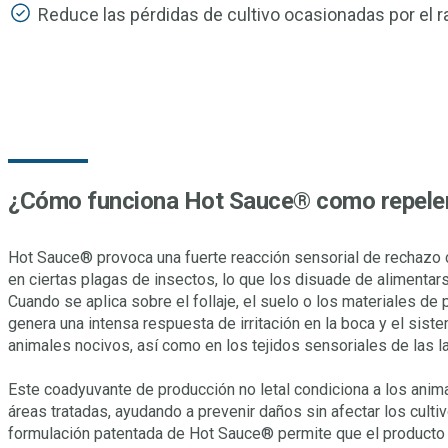
Reduce las pérdidas de cultivo ocasionadas por el 
¿Cómo funciona Hot Sauce® como repelen
Hot Sauce® provoca una fuerte reacción sensorial de rechazo 
en ciertas plagas de insectos, lo que los disuade de alimentars
Cuando se aplica sobre el follaje, el suelo o los materiales de 
genera una intensa respuesta de irritación en la boca y el sist
animales nocivos, así como en los tejidos sensoriales de las l
Este coadyuvante de producción no letal condiciona a los anima
áreas tratadas, ayudando a prevenir daños sin afectar los culti
formulación patentada de Hot Sauce® permite que el producto