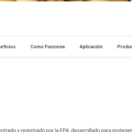
eficios
Como Funciona
Aplicación
Produ
rado y registrado por la EPA, desarrollado para proteger