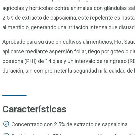
agrícolas y hortícolas contra animales con glándulas sa
2.5% de extracto de capsaicina, este repelente es has
alimenticio, generando una irritación intensa que disua
Aprobado para su uso en cultivos alimenticios, Hot Sa
aplicarse mediante aspersión foliar, riego por goteo o d
cosecha (PHI) de 14 días y un intervalo de reingreso (RE
duración, sin comprometer la seguridad ni la calidad de l
Características
Concentrado con 2.5% de extracto de capsaicina