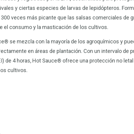
livales y ciertas especies de larvas de lepidópteros. For
ta 300 veces más picante que las salsas comerciales de 
de el consumo y la masticación de los cultivos.
uce® se mezcla con la mayoría de los agroquímicos y pu
irectamente en áreas de plantación. Con un intervalo de p
I) de 4 horas, Hot Sauce® ofrece una protección no letal 
os cultivos.