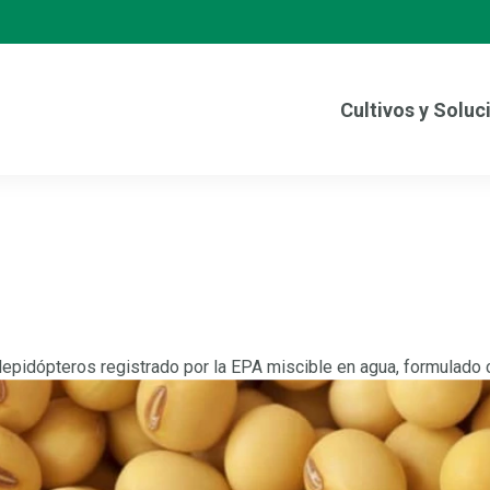
Cultivos y Soluc
 lepidópteros registrado por la EPA miscible en agua, formulado