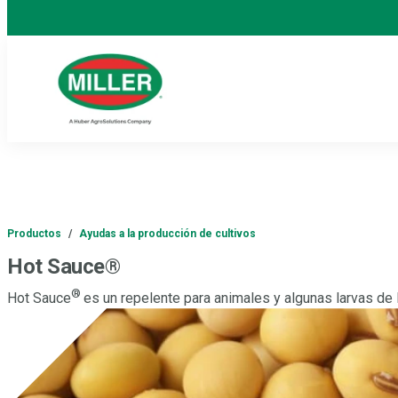
Productos
/
Ayudas a la producción de cultivos
Hot Sauce®
®
Hot Sauce
es un repelente para animales y algunas larvas de