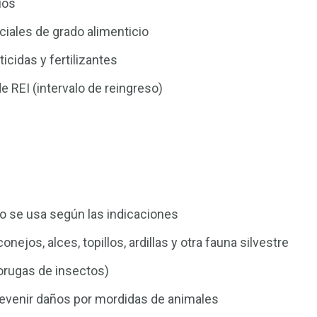
ios
iales de grado alimenticio
cidas y fertilizantes
e REI (intervalo de reingreso)
do se usa según las indicaciones
ejos, alces, topillos, ardillas y otra fauna silvestre
(orugas de insectos)
prevenir daños por mordidas de animales