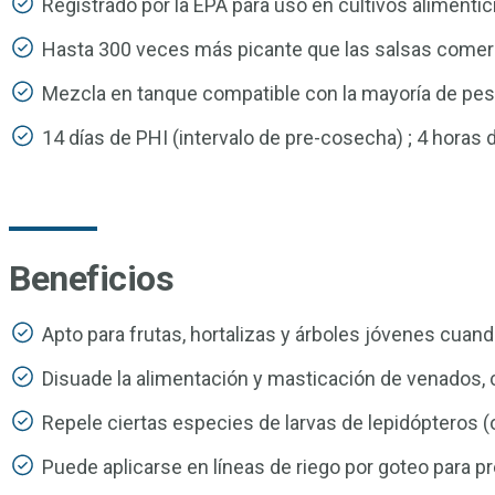
Registrado por la EPA para uso en cultivos alimentic
Hasta 300 veces más picante que las salsas comerc
Mezcla en tanque compatible con la mayoría de pesti
14 días de PHI (intervalo de pre-cosecha) ; 4 horas d
Beneficios
Apto para frutas, hortalizas y árboles jóvenes cuan
Disuade la alimentación y masticación de venados, con
Repele ciertas especies de larvas de lepidópteros 
Puede aplicarse en líneas de riego por goteo para 