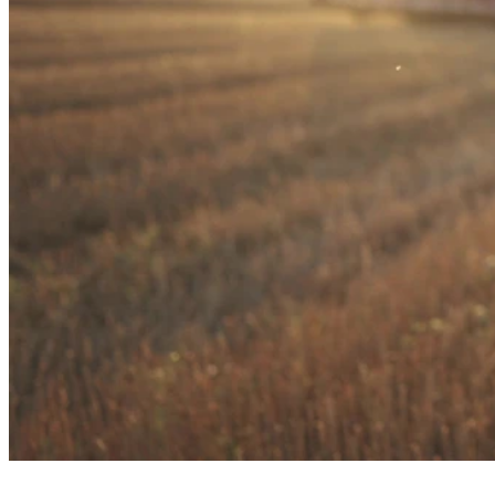
¿Tienes una pregunta?