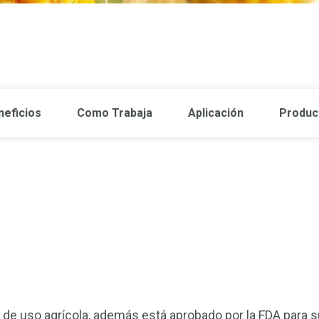
neficios
Como Trabaja
Aplicación
Produc
 de uso agrícola, además está aprobado por la FDA para 