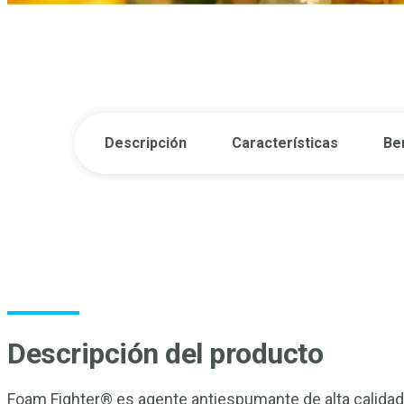
Descripción
Características
Be
Descripción del producto
Foam Fighter® es agente antiespumante de alta calidad