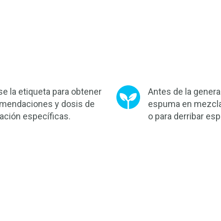
se la etiqueta para obtener
Antes de la genera
mendaciones y dosis de
espuma en mezcla
cación específicas.
o para derribar es