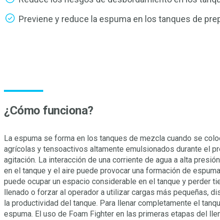
Previene y reduce la espuma en los tanques de pre
¿Cómo funciona?
La espuma se forma en los tanques de mezcla cuando se colo
agrícolas y tensoactivos altamente emulsionados durante el p
agitación. La interacción de una corriente de agua a alta presió
en el tanque y el aire puede provocar una formación de espum
puede ocupar un espacio considerable en el tanque y perder t
llenado o forzar al operador a utilizar cargas más pequeñas, d
la productividad del tanque. Para llenar completamente el tanqu
espuma. El uso de Foam Fighter en las primeras etapas del lle