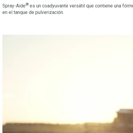
®
Spray-Aide
es un coadyuvante versátil que contiene una fórmu
en el tanque de pulverización.