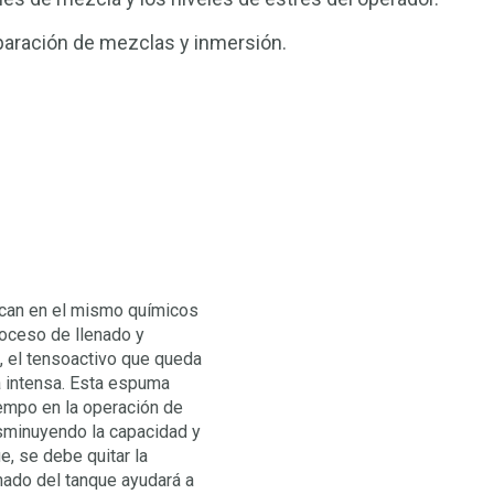
paración de mezclas y inmersión.
can en el mismo químicos
roceso de llenado y
n, el tensoactivo que queda
a intensa. Esta espuma
iempo en la operación de
isminuyendo la capacidad y
e, se debe quitar la
nado del tanque ayudará a