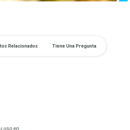
tos Relacionados
Tiene Una Pregunta
su uso en