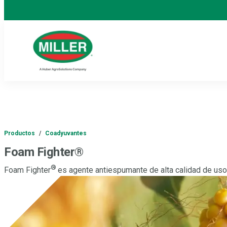
Productos
/
Coadyuvantes
Foam Fighter®
®
Foam Fighter
es agente antiespumante de alta calidad de us