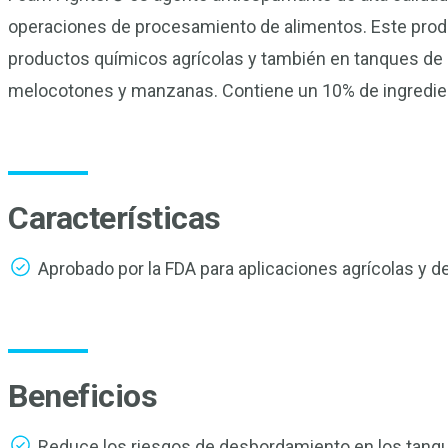
operaciones de procesamiento de alimentos. Este prod
productos químicos agrícolas y también en tanques de in
melocotones y manzanas. Contiene un 10% de ingredien
Características
Aprobado por la FDA para aplicaciones agrícolas y 
Beneficios
Reduce los riesgos de desbordamiento en los tanque