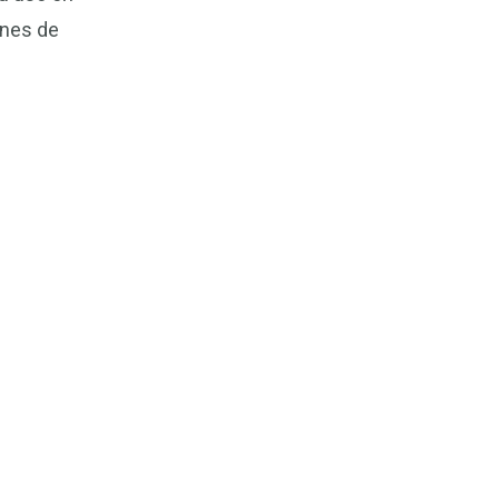
ones de