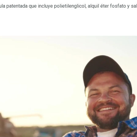
la patentada que incluye polietilenglicol, alquil éter fosfato y 