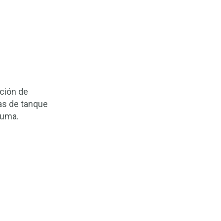
ción de
s de tanque
puma.