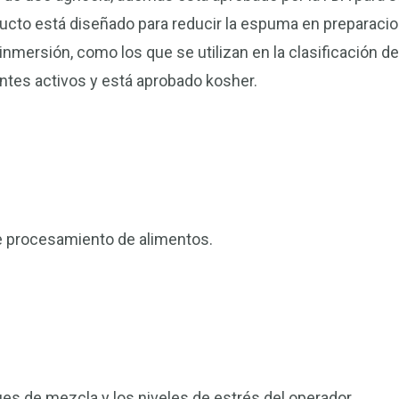
ucto está diseñado para reducir la espuma en preparaci
mersión, como los que se utilizan en la clasificación de
tes activos y está aprobado kosher.
de procesamiento de alimentos.
s de mezcla y los niveles de estrés del operador.