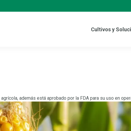
Cultivos y Soluc
o agrícola, además está aprobado por la FDA para su uso en ope