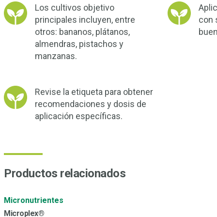
Los cultivos objetivo
Apli
principales incluyen, entre
con 
otros: bananos, plátanos,
buen
almendras, pistachos y
manzanas.
Revise la etiqueta para obtener
recomendaciones y dosis de
aplicación específicas.
Productos relacionados
Micronutrientes
Microplex®