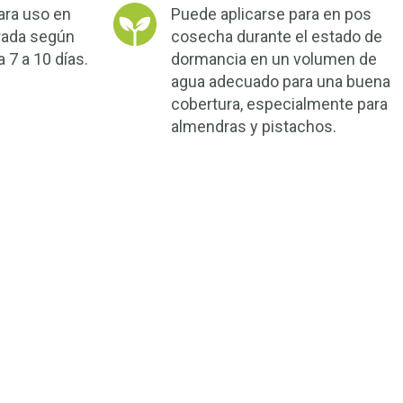
ara uso en
Puede aplicarse para en pos
rada según
cosecha durante el estado de
 7 a 10 días.
dormancia en un volumen de
agua adecuado para una buena
cobertura, especialmente para
almendras y pistachos.