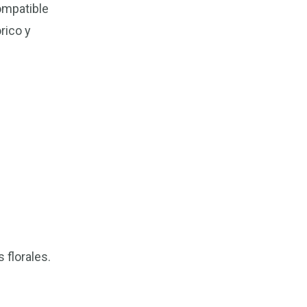
ompatible
rico y
 florales.