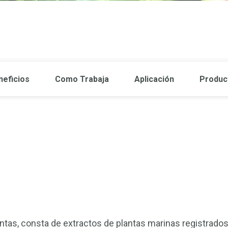
neficios
Como Trabaja
Aplicación
Produc
tas, consta de extractos de plantas marinas registrados 