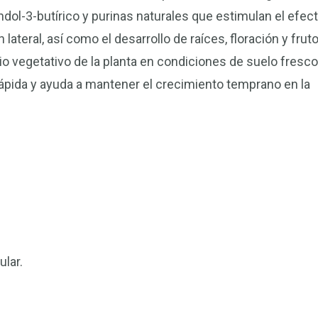
ndol-3-butírico y purinas naturales que estimulan el efect
lateral, así como el desarrollo de raíces, floración y frut
cio vegetativo de la planta en condiciones de suelo fresco
pida y ayuda a mantener el crecimiento temprano en la
ular.