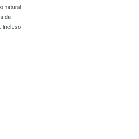
o natural
os de
. Incluso