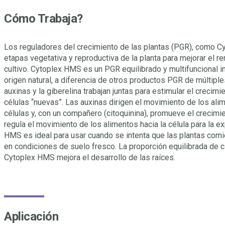
Cómo Trabaja?
Los reguladores del crecimiento de las plantas (PGR), como C
etapas vegetativa y reproductiva de la planta para mejorar el re
cultivo. Cytoplex HMS es un PGR equilibrado y multifuncional 
origen natural, a diferencia de otros productos PGR de múltiple
auxinas y la giberelina trabajan juntas para estimular el crecim
células “nuevas”. Las auxinas dirigen el movimiento de los al
células y, con un compañero (citoquinina), promueve el crecimien
regula el movimiento de los alimentos hacia la célula para la e
HMS es ideal para usar cuando se intenta que las plantas com
en condiciones de suelo fresco. La proporción equilibrada de ci
Cytoplex HMS mejora el desarrollo de las raíces.
Aplicación