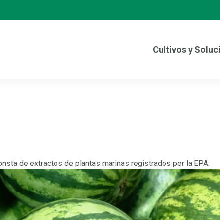
Cultivos y Soluc
onsta de extractos de plantas marinas registrados por la EPA.