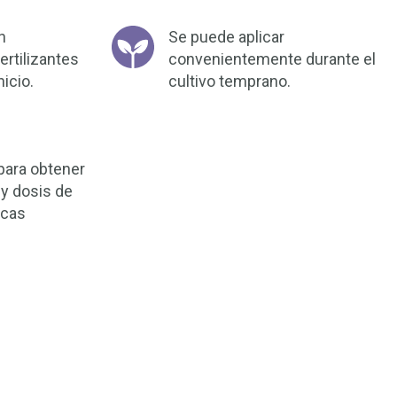
n
Se puede aplicar
rtilizantes
convenientemente durante el
icio.
cultivo temprano.
 para obtener
y dosis de
icas