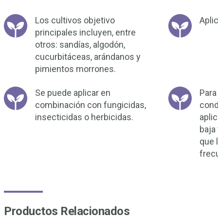
Los cultivos objetivo
Apli
principales incluyen, entre
otros: sandías, algodón,
cucurbitáceas, arándanos y
pimientos morrones.
Se puede aplicar en
Para
combinación con fungicidas,
condi
insecticidas o herbicidas.
apli
baja
que 
frec
Productos Relacionados