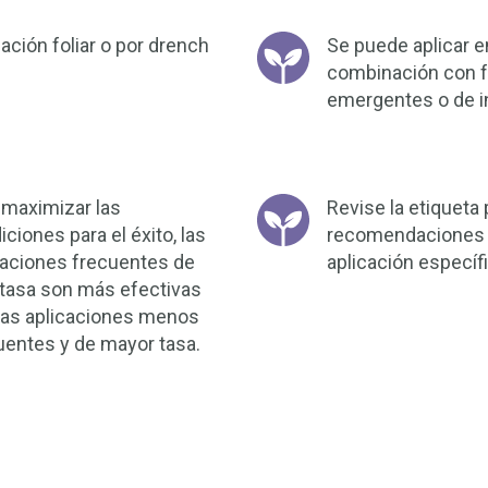
cación foliar o por drench
Se puede aplicar e
combinación con fe
emergentes o de in
 maximizar las
Revise la etiqueta
ciones para el éxito, las
recomendaciones 
caciones frecuentes de
aplicación específ
 tasa son más efectivas
las aplicaciones menos
uentes y de mayor tasa.