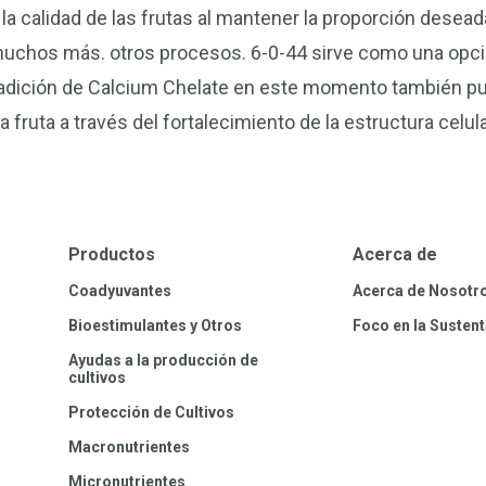
 la calidad de las frutas al mantener la proporción desead
muchos más. otros procesos. 6-0-44 sirve como una opció
 adición de Calcium Chelate en este momento también pu
la fruta a través del fortalecimiento de la estructura celula
Productos
Acerca de
Coadyuvantes
Acerca de Nosotr
Bioestimulantes y Otros
Foco en la Sustent
Ayudas a la producción de
cultivos
Protección de Cultivos
Macronutrientes
Micronutrientes