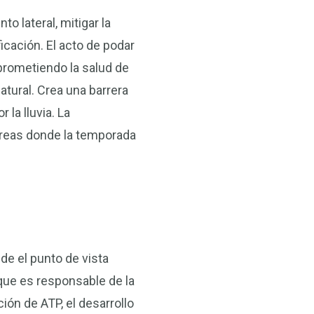
o lateral, mitigar la
icación. El acto de podar
prometiendo la salud de
atural. Crea una barrera
la lluvia. La
áreas donde la temporada
de el punto de vista
 que es responsable de la
ción de ATP, el desarrollo