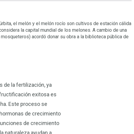
bita, el melón y el melón rocío son cultivos de estación cálida
considera la capital mundial de los melones. A cambio de una
 mosqueteros) acordó donar su obra a la biblioteca pública de
de la fertilización, ya
ructificación exitosa es
ha. Este proceso se
 hormonas de crecimiento
s funciones de crecimiento
la naturaleza ayudan a