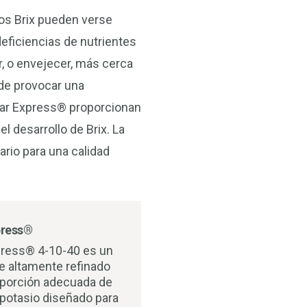
dos Brix pueden verse
deficiencias de nutrientes
, o envejecer, más cerca
ede provocar una
ugar Express® proporcionan
 desarrollo de Brix. La
ario para una calidad
press®
press® 4-10-40 es un
te altamente refinado
oporción adecuada de
 potasio diseñado para