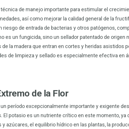
técnica de manejo importante para estimular el crecimient
edades, así como mejorar la calidad general de la fructif
 riesgo de entrada de bacterias y otros patógenos, com
no es un fungicida, sino un sellador patentado de origen n
e la madera que entran en cortes y heridas asistidos por 
es de limpieza y sellado es especialmente efectiva en 
Extremo de la Flor
 es un período excepcionalmente importante y exigente des
as. El potasio es un nutriente crítico en este momento, ya
y azúcares, el equilibrio hídrico en las plantas, la produc