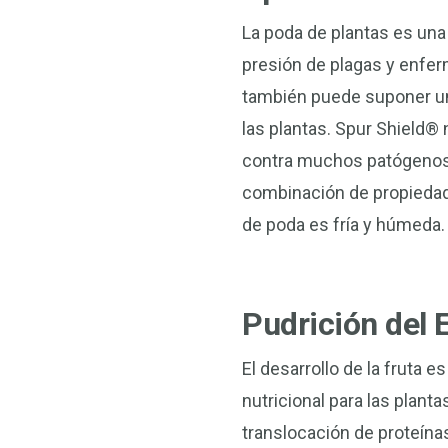
La poda de plantas es una 
presión de plagas y enferm
también puede suponer un
las plantas. Spur Shield® 
contra muchos patógenos d
combinación de propiedad
de poda es fría y húmeda.
Pudrición del 
El desarrollo de la fruta
nutricional para las plant
translocación de proteínas 