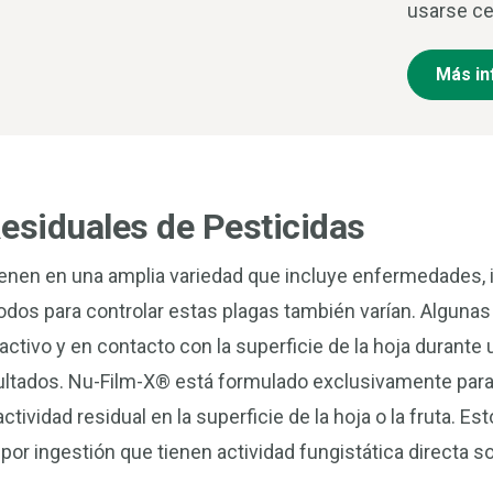
usarse ce
Más in
esiduales de Pesticidas
ienen en una amplia variedad que incluye enfermedades,
dos para controlar estas plagas también varían. Algunas
ctivo y en contacto con la superficie de la hoja durante
ultados. Nu-Film-X® está formulado exclusivamente par
tividad residual en la superficie de la hoja o la fruta. Es
por ingestión que tienen actividad fungistática directa s