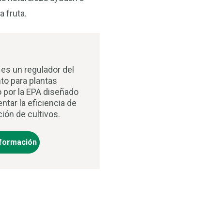
 fruta.
®
es un regulador del
to para plantas
o por la EPA diseñado
ntar la eficiencia de
ión de cultivos.
formación