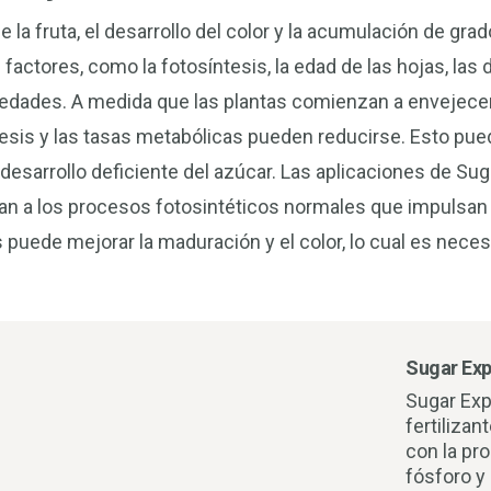
la fruta, el desarrollo del color y la acumulación de gra
ctores, como la fotosíntesis, la edad de las hojas, las 
medades. A medida que las plantas comienzan a envejecer
tesis y las tasas metabólicas pueden reducirse. Esto pu
desarrollo deficiente del azúcar. Las aplicaciones de S
an a los procesos fotosintéticos normales que impulsan el
puede mejorar la maduración y el color, lo cual es neces
Sugar Ex
Sugar Ex
fertilizan
con la pr
fósforo y