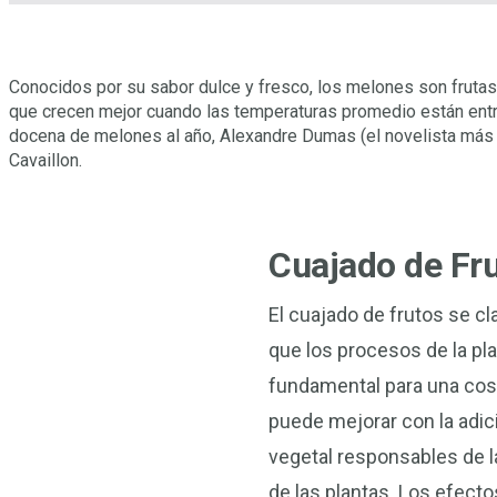
Conocidos por su sabor dulce y fresco, los melones son frutas 
que crecen mejor cuando las temperaturas promedio están entre
docena de melones al año, Alexandre Dumas (el novelista más c
Cavaillon.
Cuajado de Fr
El cuajado de frutos se cl
que los procesos de la pla
fundamental para una cos
puede mejorar con la adi
vegetal responsables de la
de las plantas. Los efect