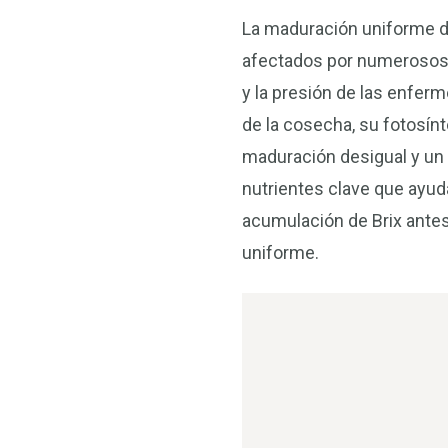
La maduración uniforme de 
afectados por numerosos fa
y la presión de las enfer
de la cosecha, su fotosín
maduración desigual y un 
nutrientes clave que ayud
acumulación de Brix antes 
uniforme.