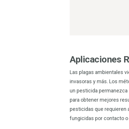
Aplicaciones R
Las plagas ambientales v
invasoras y más. Los méto
un pesticida permanezca a
para obtener mejores res
pesticidas que requieren ac
fungicidas por contacto o 