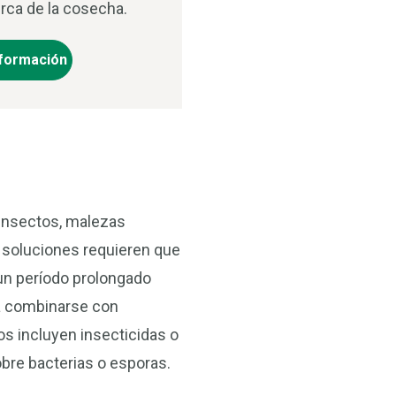
rca de la cosecha.
formación
 insectos, malezas
 soluciones requieren que
 un período prolongado
a combinarse con
tos incluyen insecticidas o
obre bacterias o esporas.