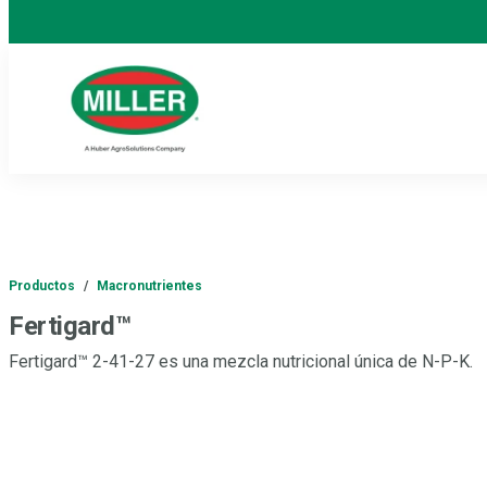
Productos
/
Macronutrientes
Fertigard™
Fertigard™ 2-41-27 es una mezcla nutricional única de N-P-K.