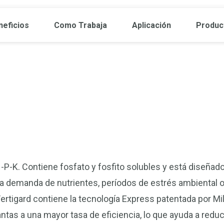
neficios
Como Trabaja
Aplicación
Produc
-P-K. Contiene fosfato y fosfito solubles y está diseñado
a demanda de nutrientes, períodos de estrés ambiental o
Fertigard contiene la tecnología Express patentada por Mil
antas a una mayor tasa de eficiencia, lo que ayuda a reduc