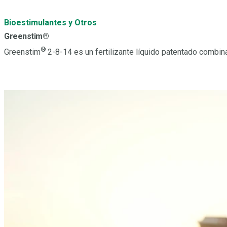
Bioestimulantes y Otros
Greenstim®
®
Greenstim
2-8-14 es un fertilizante líquido patentado combi