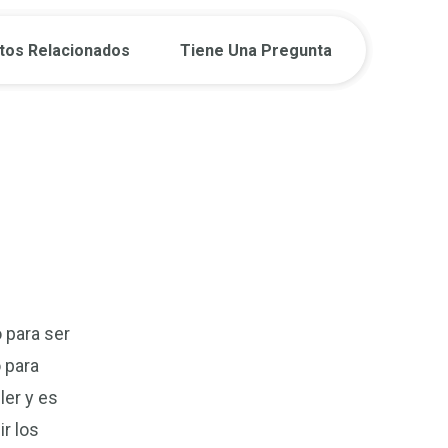
tos Relacionados
Tiene Una Pregunta
 para ser
 para
ler y es
ir los