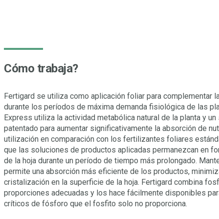
Cómo trabaja?
Fertigard se utiliza como aplicación foliar para complementar la
durante los períodos de máxima demanda fisiológica de las pl
Express utiliza la actividad metabólica natural de la planta y 
patentado para aumentar significativamente la absorción de nutr
utilización en comparación con los fertilizantes foliares estánd
que las soluciones de productos aplicadas permanezcan en form
de la hoja durante un período de tiempo más prolongado. Mante
permite una absorción más eficiente de los productos, minimiz
cristalización en la superficie de la hoja. Fertigard combina fosf
proporciones adecuadas y los hace fácilmente disponibles para
críticos de fósforo que el fosfito solo no proporciona.