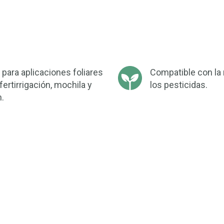
l para aplicaciones foliares
Compatible con la
fertirrigación, mochila y
los pesticidas.
n.