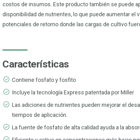
costos de insumos. Este producto también se puede apli
disponibilidad de nutrientes, lo que puede aumentar el v
potenciales de retorno donde las cargas de cultivo fuer
Características
Contiene fosfato y fosfito
Incluye la tecnología Express patentada por Miller
Las adiciones de nutrientes pueden mejorar el desarro
tiempos de aplicación.
La fuente de fosfato de alta calidad ayuda a la absorci
Eficiente y activo en concentraciones más bajas p